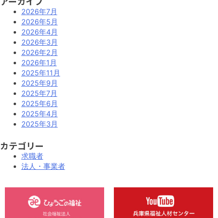
アーカイブ
法
受
2026年7月
人
入
2026年5月
を
施
2026年4月
募
設
2026年3月
集
を
2026年2月
し
募
2026年1月
ま
集
2025年11月
す
し
2025年9月
ま
2025年7月
す。
2025年6月
2025年4月
2025年3月
カテゴリー
求職者
法人・事業者