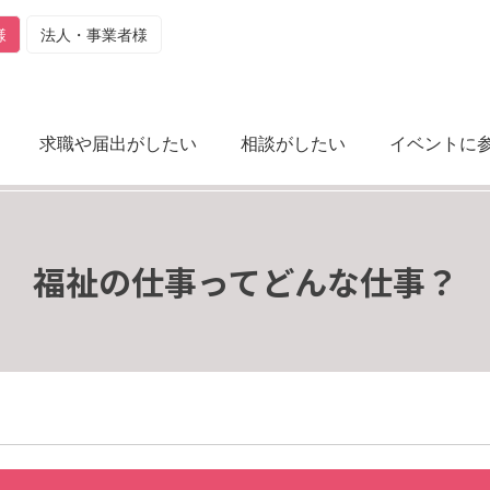
様
法人・事業者様
求職や届出がしたい
相談がしたい
イベントに
福祉の仕事ってどんな仕事？
？