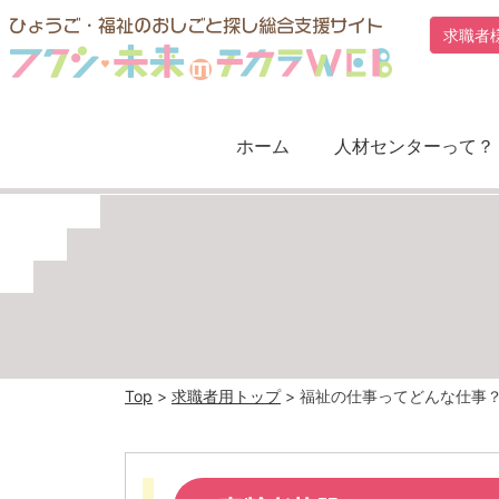
Skip
求職者
to
content
ホーム
人材センターって？
Top
>
求職者用トップ
>
福祉の仕事ってどんな仕事