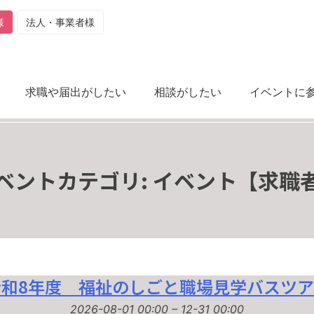
様
法人・事業者様
求職や届出がしたい
相談がしたい
イベントに
ベントカテゴリ:
イベント【求職
令和8年度 福祉のしごと職場見学バスツア
2026-08-01 00:00
–
12-31 00:00